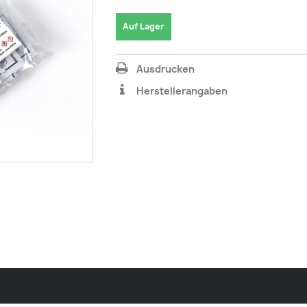
Auf Lager
Ausdrucken
Herstellerangaben