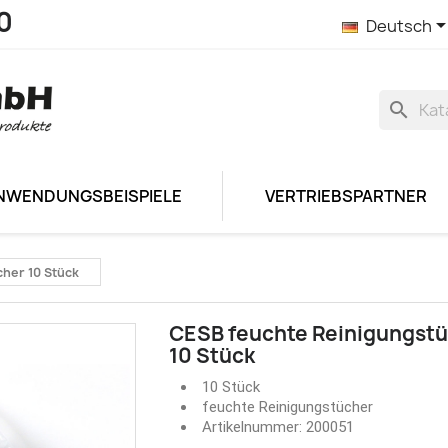
0
Deutsch
search
NWENDUNGSBEISPIELE
VERTRIEBSPARTNER
her 10 Stück
CESB feuchte Reinigungst
10 Stück
10 Stück
feuchte Reinigungstücher
Artikelnummer: 200051