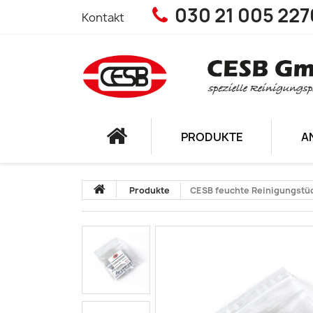
030 21 005 227
Kontakt
PRODUKTE
A
Produkte
CESB feuchte Reinigungstüc