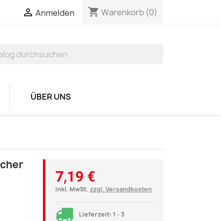
shopping_cart


Warenkorb
(0)
Anmelden
ÜBER UNS
ücher
7,19 €
inkl. MwSt.
zzgl. Versandkosten
Lieferzeit: 1 - 3