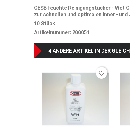
CESB feuchte Reinigungstücher - Wet C
zur schnellen und optimalen Innen- un
10 Stück
Artikelnummer: 200051
4 ANDERE ARTIKEL IN DER GLEIC
favorite_border