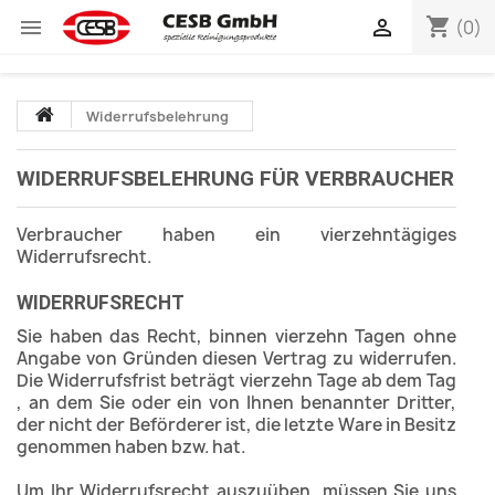
shopping_cart


(0)
Widerrufsbelehrung
WIDERRUFSBELEHRUNG FÜR VERBRAUCHER
Verbraucher haben ein vierzehntägiges
Widerrufsrecht.
WIDERRUFSRECHT
Sie haben das Recht, binnen vierzehn Tagen ohne
Angabe von Gründen diesen Vertrag zu widerrufen.
Die Widerrufsfrist beträgt vierzehn Tage ab dem Tag
, an dem Sie oder ein von Ihnen benannter Dritter,
der nicht der Beförderer ist, die letzte Ware in Besitz
genommen haben bzw. hat.
Um Ihr Widerrufsrecht auszuüben, müssen Sie uns