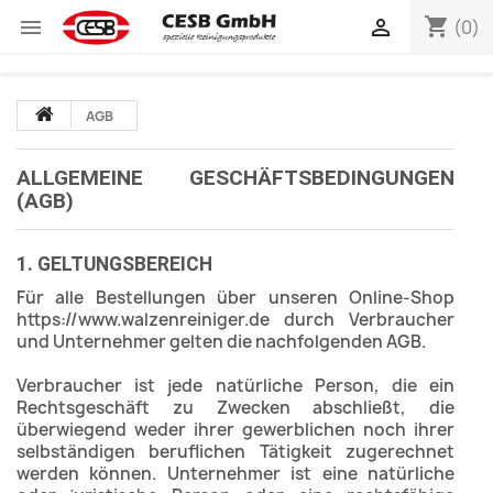
shopping_cart


(0)
AGB
ALLGEMEINE GESCHÄFTSBEDINGUNGEN
(AGB)
1. GELTUNGSBEREICH
Für alle Bestellungen über unseren Online-Shop
https://www.walzenreiniger.de durch Verbraucher
und Unternehmer gelten die nachfolgenden AGB.
Verbraucher ist jede natürliche Person, die ein
Rechtsgeschäft zu Zwecken abschließt, die
überwiegend weder ihrer gewerblichen noch ihrer
selbständigen beruflichen Tätigkeit zugerechnet
werden können. Unternehmer ist eine natürliche