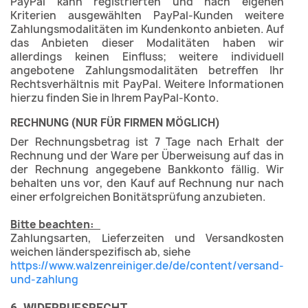
PayPal kann registrierten und nach eigenen
Kriterien ausgewählten PayPal-Kunden weitere
Zahlungsmodalitäten im Kundenkonto anbieten. Auf
das Anbieten dieser Modalitäten haben wir
allerdings keinen Einfluss; weitere individuell
angebotene Zahlungsmodalitäten betreffen Ihr
Rechtsverhältnis mit PayPal. Weitere Informationen
hierzu finden Sie in Ihrem PayPal-Konto.
RECHNUNG (NUR FÜR FIRMEN MÖGLICH)
Der Rechnungsbetrag ist 7 Tage nach Erhalt der
Rechnung und der Ware per Überweisung auf das in
der Rechnung angegebene Bankkonto fällig. Wir
behalten uns vor, den Kauf auf Rechnung nur nach
einer erfolgreichen Bonitätsprüfung anzubieten.
Bitte beachten:
Zahlungsarten, Lieferzeiten und Versandkosten
weichen länderspezifisch ab, siehe
https://www.walzenreiniger.de/de/content/versand-
und-zahlung