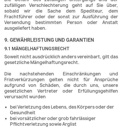
zufälligen Verschlechterung geht auf Sie über,
sobald wir die Sache dem Spediteur, dem
Frachtführer oder der sonst zur Ausführung der
Versendung bestimmten Person oder Anstalt
ausgeliefert haben.
9. GEWÄHRLEISTUNG UND GARANTIEN
9.1 MÄNGELHAFTUNGSRECHT
Soweit nicht ausdrücklich anders vereinbart, gilt das
gesetzliche Mängelhaftungsrecht.
Die nachstehenden Einschränkungen und
Fristverkürzungen gelten nicht für Ansprüche
aufgrund von Schäden, die durch uns, unsere
gesetzlichen Vertreter oder Erfüllungsgehilfen
verursacht wurden
bei Verletzung des Lebens, des Körpers oder der
Gesundheit
bei vorsätzlicher oder grob fahrlässiger
Pflichtverletzung sowie Arglist