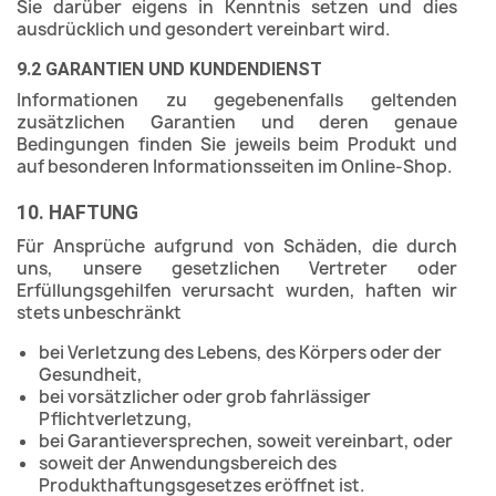
Sie darüber eigens in Kenntnis setzen und dies
ausdrücklich und gesondert vereinbart wird.
9.2 GARANTIEN UND KUNDENDIENST
Informationen zu gegebenenfalls geltenden
zusätzlichen Garantien und deren genaue
Bedingungen finden Sie jeweils beim Produkt und
auf besonderen Informationsseiten im Online-Shop.
10. HAFTUNG
Für Ansprüche aufgrund von Schäden, die durch
uns, unsere gesetzlichen Vertreter oder
Erfüllungsgehilfen verursacht wurden, haften wir
stets unbeschränkt
bei Verletzung des Lebens, des Körpers oder der
Gesundheit,
bei vorsätzlicher oder grob fahrlässiger
Pflichtverletzung,
bei Garantieversprechen, soweit vereinbart, oder
soweit der Anwendungsbereich des
Produkthaftungsgesetzes eröffnet ist.