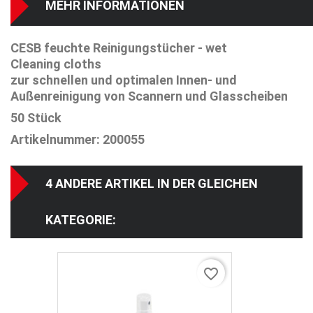
MEHR INFORMATIONEN
CESB feuchte Reinigungstücher - wet
Cleaning cloths
zur schnellen und optimalen Innen- und
Außenreinigung von Scannern und Glasscheiben
50 Stück
Artikelnummer: 200055
4 ANDERE ARTIKEL IN DER GLEICHEN
KATEGORIE:
favorite_border