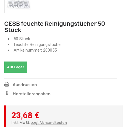
CESB feuchte Reinigungstücher 50
Stück
50 Stück
feuchte Reinigungstücher
Artikelnummer: 200055
Auf Lager
Ausdrucken
Herstellerangaben
23,68 €
inkl. MwSt.
zzgl. Versandkosten