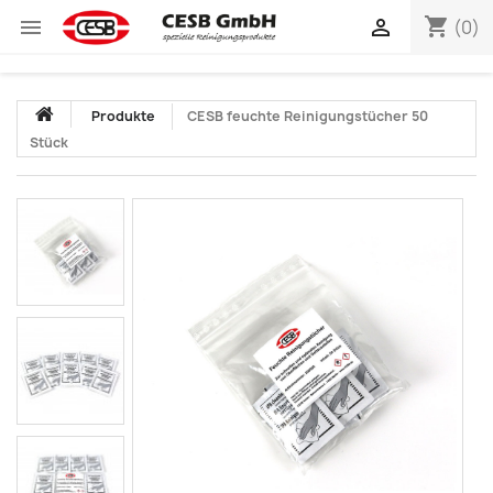
shopping_cart


(0)
Produkte
CESB feuchte Reinigungstücher 50
Stück